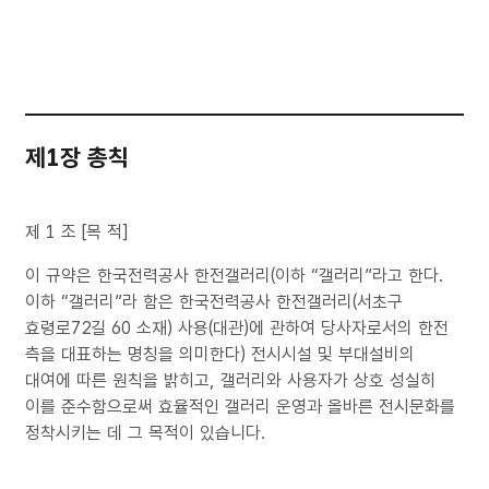
제1장 총칙
제 1 조 [목 적]
이 규약은 한국전력공사 한전갤러리(이하 “갤러리”라고 한다.
이하 “갤러리”라 함은 한국전력공사 한전갤러리(서초구
효령로72길 60 소재) 사용(대관)에 관하여 당사자로서의 한전
측을 대표하는 명칭을 의미한다) 전시시설 및 부대설비의
대여에 따른 원칙을 밝히고, 갤러리와 사용자가 상호 성실히
이를 준수함으로써 효율적인 갤러리 운영과 올바른 전시문화를
정착시키는 데 그 목적이 있습니다.