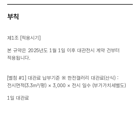
부칙
제1조 [적용시기]
본 규약은 2025년도 1월 1일 이후 대관전시 계약 건부터
적용됩니다.
[별첨 #1] 대관료 납부기준 ※ 한전갤러리 대관료(산식) :
전시면적(3.3㎡/평) × 3,000 × 전시 일수 (부가가치세별도)
1일 대관료
제1전시실 : 270㎡/80평 × 3,000원 = 24만원
제2전시실 : 170㎡/50평 × 3,000원 = 15만원
기획전시실 : 670㎡/200평 × 3,000원 = 60만원