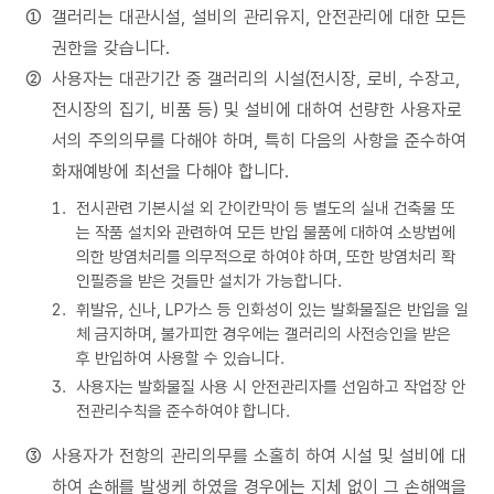
갤러리는 대관시설, 설비의 관리유지, 안전관리에 대한 모든
권한을 갖습니다.
사용자는 대관기간 중 갤러리의 시설(전시장, 로비, 수장고,
전시장의 집기, 비품 등) 및 설비에 대하여 선량한 사용자로
서의 주의의무를 다해야 하며, 특히 다음의 사항을 준수하여
화재예방에 최선을 다해야 합니다.
전시관련 기본시설 외 간이칸막이 등 별도의 실내 건축물 또
는 작품 설치와 관련하여 모든 반입 물품에 대하여 소방법에
의한 방염처리를 의무적으로 하여야 하며, 또한 방염처리 확
인필증을 받은 것들만 설치가 가능합니다.
휘발유, 신나, LP가스 등 인화성이 있는 발화물질은 반입을 일
체 금지하며, 불가피한 경우에는 갤러리의 사전승인을 받은
후 반입하여 사용할 수 있습니다.
사용자는 발화물질 사용 시 안전관리자를 선임하고 작업장 안
전관리수칙을 준수하여야 합니다.
사용자가 전항의 관리의무를 소홀히 하여 시설 및 설비에 대
하여 손해를 발생케 하였을 경우에는 지체 없이 그 손해액을