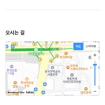
오시는 길
50m