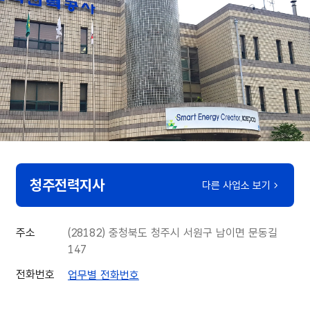
청주전력지사
다른 사업소 보기
주소
(28182) 충청북도 청주시 서원구 남이면 문동길
147
전화번호
업무별 전화번호