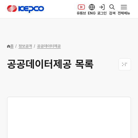
본문 바로가기
한국전력공사 로고
유튜브
ENG
로그인
검색
전체메뉴
홈
/
정보공개
/
공공데이터제공
공공데이터제공 목록