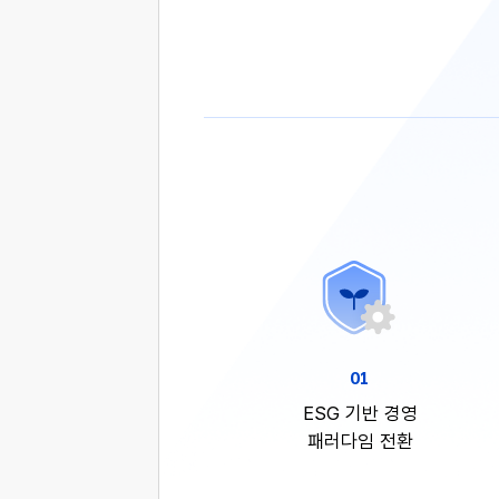
01
ESG 기반 경영
패러다임 전환