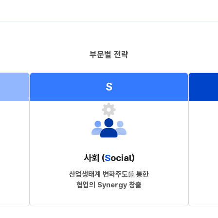
부문별 전략
S
사회 (
S
ocial)
산업생태계 변화주도를 통한
협업의 Synergy 창출