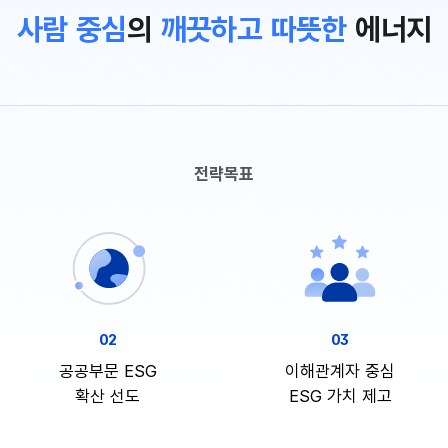
사람 중심
의
깨끗하고 따뜻한
에너지
전략목표
02
03
공공부문 ESG
이해관계자 중심
확산 선도
ESG 가치 제고