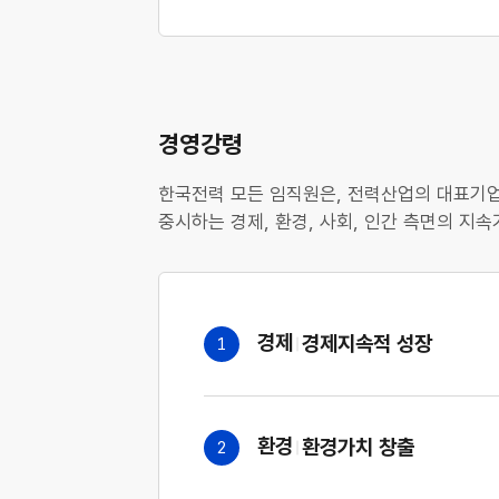
경영강령
한국전력 모든 임직원은, 전력산업의 대표기업
중시하는 경제, 환경, 사회, 인간 측면의 
경제
경제지속적 성장
1
상세내용 열기
환경
환경가치 창출
2
상세내용 열기