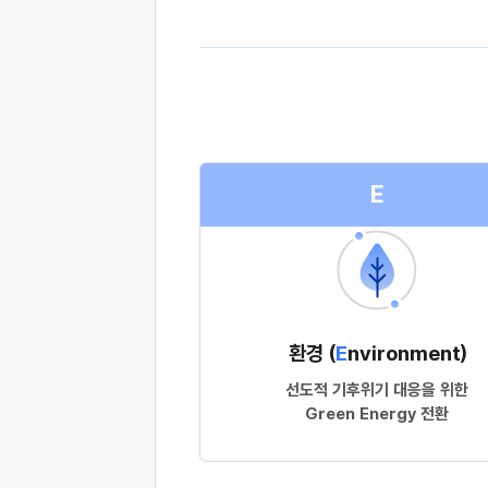
E
환경 (
E
nvironment)
선도적 기후위기 대응을 위한
Green Energy 전환