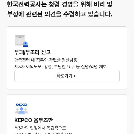
한국전력공사는 청렴 경영을 위해
비리 및
부정에 관련된 의견을 수렴하고 있습니다.
부패/부조리 신고
한국전력 내 직무와 관련한 권한남용,
제3자 이익도모, 횡령, 부당한 요구 등 실명/익명 제보
바로가기
KEPCO 옴부즈만
제3자의 입장에서 독립적으로