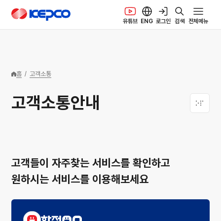
본문 바로가기
한국전력공사 로고
유튜브
ENG
로그인
검색
전체메뉴
홈
/
고객소통
고객소통안내
고객들이 자주찾는 서비스를 확인하고
원하시는 서비스를 이용해보세요