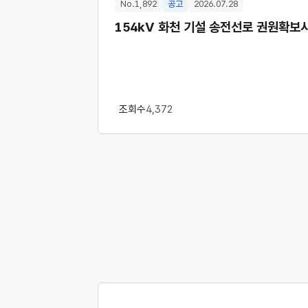
No.1,892
공고
2026.07.28
154kV 화천 기설 송전선로 권원확보
조회수
4,372