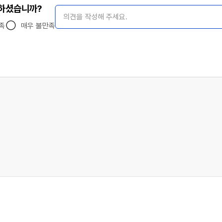
족하셨습니까?
의견 작성
족
매우 불만족