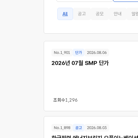
All
공고
공모
안내
알
No.1,901
단가
2026.08.06
2026년 07월 SMP 단가
조회수
1,296
No.1,898
공고
2026.08.03