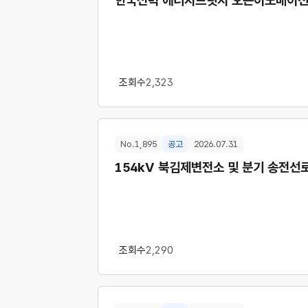
한국전력 에너지브릿지 오픈이노베이션 모집
조회수
2,323
No.1,895
공고
2026.07.31
154kV 북김제변전소 및 분기 송전
조회수
2,290