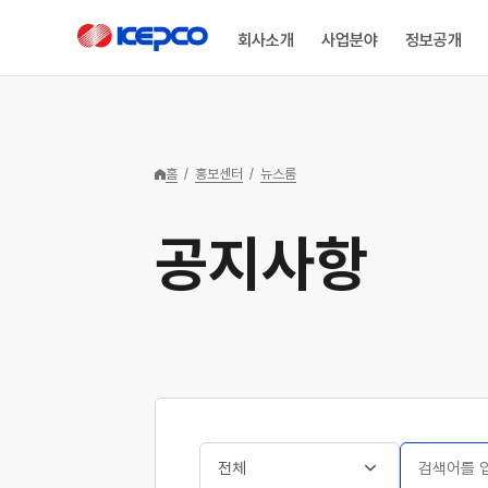
한국전력공사 로고
회사소개
사업분야
정보공개
회사소개
사업분야
정보공개
ESG경영
홍보센터
고객소통
KEPCO 소개
송배전사업
정보공개제도
한전의 ESG
뉴스룸
고객소통안내
미래를 밝히는 기술로
안정적인 전력
정보 공개의 투명성을
깨끗한 에너지를
국민과 함께하는
고객의 입장에서
홈
/
홍보센터
/
뉴스룸
KEPCO 개요
정보공개안내
ESG 개요
뉴스 · 미디어
글로벌 에너지 산업을
공급부터 글로벌
확보하여 국민의 알
연결되는 환경 경영,
한국전력공사의 새로운
생각하고 고객의
이끌어 갑니다.
신사업까지 미래
권리를 보장합니다.
탄소 중립을 실천하는
소식과 다양한
말씀에 귀
연혁
정보공개절차
핵심성과
공지사항
에너지 산업을 이끌어
사회를 약속합니다.
전시관람·문화
기울이겠습니다.
공지사항
갑니다.
스포츠를 소개합니다.
CEO 인사말
비공개 대상 정보
추진체계
보도·설명자료
정전피해배상제도
경영방침
서식 및 수요분석
중대성 평가
소셜미디어
CI
이해관계자 참여
사보
경영공시
홍보영상
ESG 데이터
경영공시 전체보기
광고
기타
전체
검색어 입력