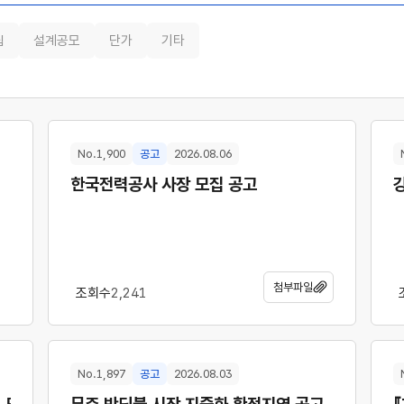
림
설계공모
단가
기타
No.1,900
공고
2026.08.06
한국전력공사 사장 모집 공고
첨부파일
조회수
2,241
No.1,897
공고
2026.08.03